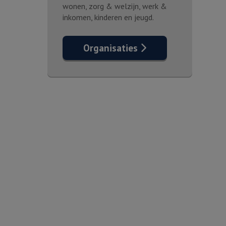
wonen, zorg & welzijn, werk &
inkomen, kinderen en jeugd.
Organisaties