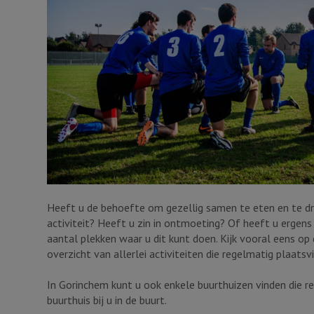
Heeft u de behoefte om gezellig samen te eten en te dri
activiteit? Heeft u zin in ontmoeting? Of heeft u ergens
aantal plekken waar u dit kunt doen. Kijk vooral eens o
overzicht van allerlei activiteiten die regelmatig plaatsv
In Gorinchem kunt u ook enkele buurthuizen vinden die re
buurthuis bij u in de buurt.