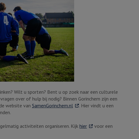
nken? Wilt u sporten? Bent u op zoek naar een culturele
 vragen over of hulp bij nodig? Binnen Gorinchem zijn een
. Externe link
p de website van
SamenGorinchem.nl
. Hier vindt u een
inden.
. Externe link
gelmatig activiteiten organiseren. Kijk
hier
voor een