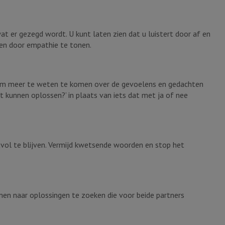
at er gezegd wordt. U kunt laten zien dat u luistert door af en
en door empathie te tonen.
en om meer te weten te komen over de gevoelens en gedachten
t kunnen oplossen?’ in plaats van iets dat met ja of nee
ctvol te blijven. Vermijd kwetsende woorden en stop het
men naar oplossingen te zoeken die voor beide partners