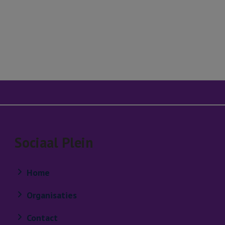
n
-mail
Sociaal Plein
Home
Organisaties
Contact