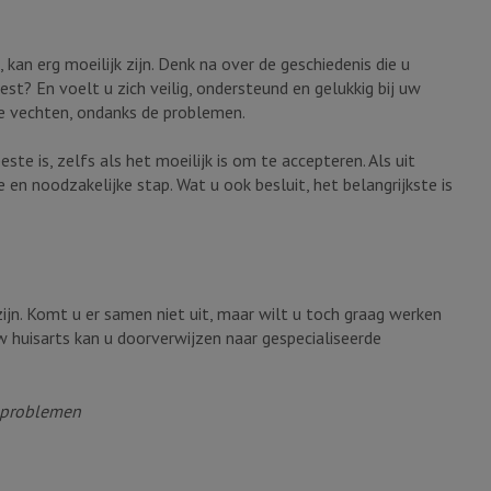
kan erg moeilijk zijn. Denk na over de geschiedenis die u
st? En voelt u zich veilig, ondersteund en gelukkig bij uw
te vechten, ondanks de problemen.
te is, zelfs als het moeilijk is om te accepteren. Als uit
 en noodzakelijke stap. Wat u ook besluit, het belangrijkste is
ijn. Komt u er samen niet uit, maar wilt u toch graag werken
Uw huisarts kan u doorverwijzen naar gespecialiseerde
ieproblemen