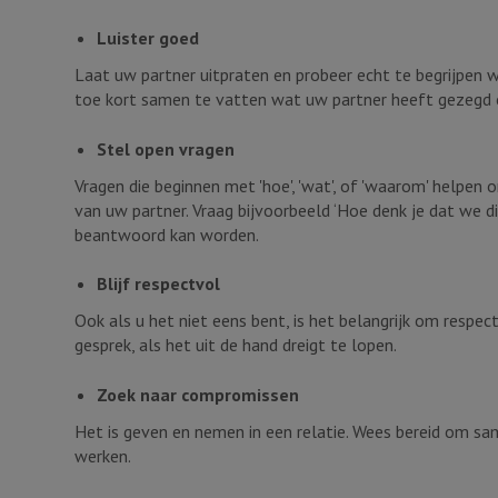
Luister goed
Laat uw partner uitpraten en probeer echt te begrijpen w
toe kort samen te vatten wat uw partner heeft gezegd 
Stel open vragen
Vragen die beginnen met 'hoe', 'wat', of 'waarom' help
van uw partner. Vraag bijvoorbeeld ‘Hoe denk je dat we di
beantwoord kan worden.
Blijf respectvol
Ook als u het niet eens bent, is het belangrijk om respe
gesprek, als het uit de hand dreigt te lopen.
Zoek naar compromissen
Het is geven en nemen in een relatie. Wees bereid om sa
werken.