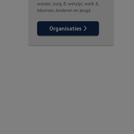
wonen, zorg & welzijn, werk &
inkomen, kinderen en jeugd.
Organisaties