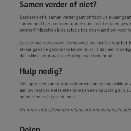
Samen verder of niet?
Beslissen of u samen verder gaat of toch uit elkaar gaat, 
samen heeft; zijn er meer goede dan slechte tijden gewee
partner? Misschien is de relatie het dan waard om voor 
Luister naar uw gevoel. Soms weet uw intuïtie wat het bes
elkaar gaan de gezondste keuze blijkt, is dat een moedige
dat u kiest voor wat u gelukkig en gezond houdt.
Hulp nodig?
Het oplossen van relatieproblemen kan erg ingewikkeld z
aan uw relatie? Relatietherapie kan een oplossing zijn. 
hulpverleners bij u in de buurt.
Bronnen: https://mindkorrelatie.nl/onderwerpen/relat
Delen