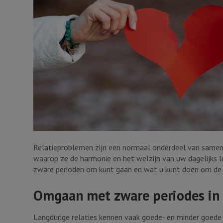
Relatieproblemen zijn een normaal onderdeel van same
waarop ze de harmonie en het welzijn van uw dagelijks l
zware perioden om kunt gaan en wat u kunt doen om de rel
Omgaan met zware periodes in 
Langdurige relaties kennen vaak goede- en minder goede t