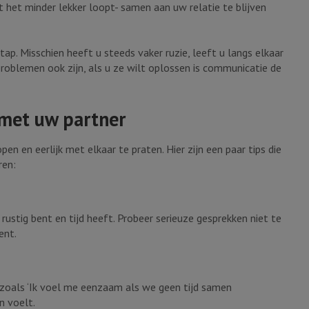
at het minder lekker loopt- samen aan uw relatie te blijven
ap. Misschien heeft u steeds vaker ruzie, leeft u langs elkaar
problemen ook zijn, als u ze wilt oplossen is communicatie de
met uw partner
en en eerlijk met elkaar te praten. Hier zijn een paar tips die
ren:
ustig bent en tijd heeft. Probeer serieuze gesprekken niet te
ent.
, zoals ‘Ik voel me eenzaam als we geen tijd samen
n voelt.