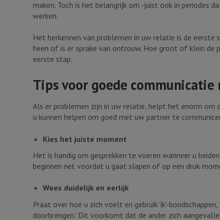
maken. Toch is het belangrijk om -juist ook in periodes d
werken.
Het herkennen van problemen in uw relatie is de eerste st
heen of is er sprake van ontrouw. Hoe groot of klein de 
eerste stap.
Tips voor goede communicatie 
Als er problemen zijn in uw relatie, helpt het enorm om op
u kunnen helpen om goed met uw partner te communice
Kies het juiste moment
Het is handig om gesprekken te voeren wanneer u beiden r
beginnen net voordat u gaat slapen of op een druk mom
Wees duidelijk en eerlijk
Praat over hoe u zich voelt en gebruik 'ik'-boodschappen
doorbrengen.’ Dit voorkomt dat de ander zich aangevalle