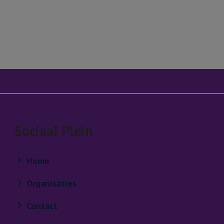
n
-mail
Sociaal Plein
Home
Organisaties
Contact