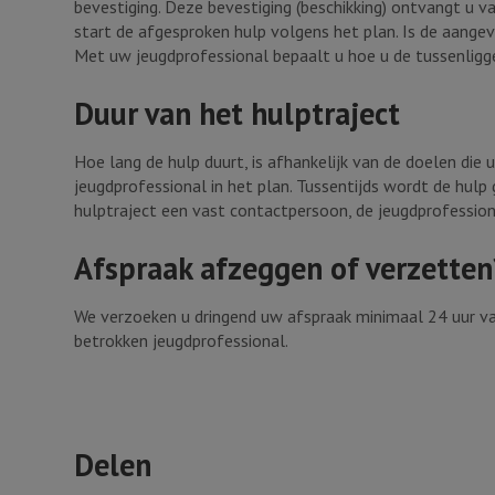
bevestiging. Deze bevestiging (beschikking) ontvangt u 
start de afgesproken hulp volgens het plan. Is de aange
Met uw jeugdprofessional bepaalt u hoe u de tussenligge
Duur van het hulptraject
Hoe lang de hulp duurt, is afhankelijk van de doelen di
jeugdprofessional in het plan. Tussentijds wordt de hulp 
hulptraject een vast contactpersoon, de jeugdprofessiona
Afspraak afzeggen of verzetten
We verzoeken u dringend uw afspraak minimaal 24 uur v
betrokken jeugdprofessional.
Delen