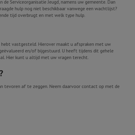
van de Serviceorganisatie Jeugd, namens uw gemeente. Dan
vraagde hulp nog niet beschikbaar vanwege een wachtlijst?
nde tijd overbrugt en met welk type hulp.
e u hebt vastgesteld. Hierover maakt u afspraken met uw
geëvalueerd en/of bijgestuurd. U heeft tijdens dit gehele
l. Hier kunt u altijd met uw vragen terecht.
?
an tevoren af te zeggen. Neem daarvoor contact op met de