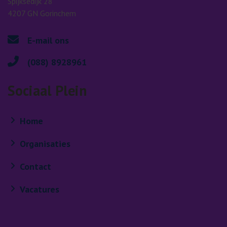
Spijksedijk 28
4207 GN Gorinchem
E-mail ons
(088) 8928961
Sociaal Plein
Home
Organisaties
Contact
Vacatures