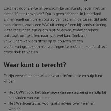
Lukt het door ziekte of persoonlijke omstandigheden niet om
direct 40 uur te werken? Dat is geen schande. In Nederland
zijn er regelingen die ervoor zorgen dat er in de tussentijd geld
binnenkomt, zoals een WW-uitkering of een bijstandsuitkering.
Deze regelingen zijn er om rust te geven, zodat er ruimte
ontstaat om te kijken naar wat wél kan. Denk aan
vrijwilligerswerk om ritme op te bouwen of een
werkervaringsplek om nieuwe dingen te proberen zonder direct
grote druk te voelen.
Waar kunt u terecht?
Er zijn verschillende plekken waar u informatie en hulp kunt
krijgen:
Het UWV
: voor het aanvragen van een uitkering en hulp bij
het vinden van vacatures.
Het Werkcentrum
: voor gratis advies over leren en
werken.