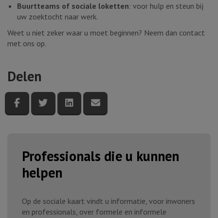
Buurtteams of sociale loketten
: voor hulp en steun bij
uw zoektocht naar werk.
Weet u niet zeker waar u moet beginnen? Neem dan contact
met ons op.
Delen
Deel deze pagina via Facebook
Deel deze pagina via Twitter
Deel deze pagina via LinkedIn
Deel deze pagina via e-mail
Professionals die u kunnen
helpen
Op de sociale kaart vindt u informatie, voor inwoners
en professionals, over formele en informele