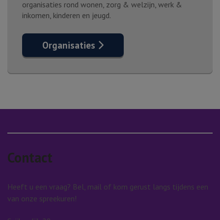
organisaties rond wonen, zorg & welzijn, werk &
inkomen, kinderen en jeugd.
Organisaties
Contact
Heeft u een vraag? Bel, mail of kom gerust langs tijdens een
van onze spreekuren!