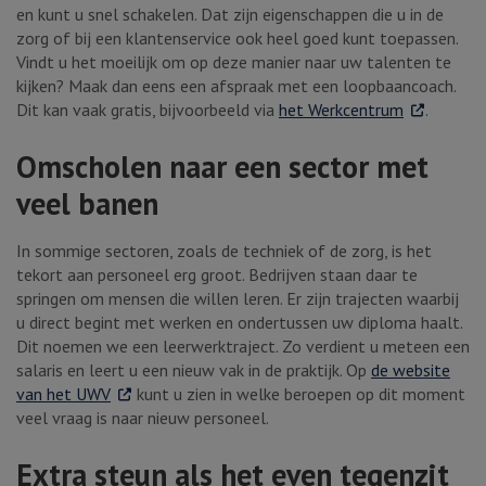
en kunt u snel schakelen. Dat zijn eigenschappen die u in de
zorg of bij een klantenservice ook heel goed kunt toepassen.
Vindt u het moeilijk om op deze manier naar uw talenten te
kijken? Maak dan eens een afspraak met een loopbaancoach.
. Externe li
Dit kan vaak gratis, bijvoorbeeld via
het Werkcentrum
.
Omscholen naar een sector met
veel banen
In sommige sectoren, zoals de techniek of de zorg, is het
tekort aan personeel erg groot. Bedrijven staan daar te
springen om mensen die willen leren. Er zijn trajecten waarbij
u direct begint met werken en ondertussen uw diploma haalt.
Dit noemen we een leerwerktraject. Zo verdient u meteen een
salaris en leert u een nieuw vak in de praktijk. Op
de website
. Externe link
van het UWV
kunt u zien in welke beroepen op dit moment
veel vraag is naar nieuw personeel.
Extra steun als het even tegenzit