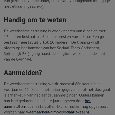
van jezelf én van de ander) en sociale vaardigheden (hoe ga je
met elkaar in gesprek?).
Handig om te weten
De weerbaarheidstraining is voor kinderen van 8 tot en met
12 jaar en bestaat uit 8 bijeenkomsten van 1,5 uur. Een groep
bestaat meestal uit 8 tot 10 kinderen. De training vindt
plaats op het kantoor van het Sociaal Team Gorinchem,
Spijksedijk 28 (ingang naast de kringloopwinkel, aan de kant
van de GAMMA).
Aanmelden?
De weerbaarheidstraining wordt meestal één keer in het
voorjaar en één keer in het najaar gegeven en of het doorgaat
is afhankelijk van het aantal aanmeldingen. Ouders kunnen
hun kind gedurende het hele jaar opgeven door
het
aanmeldformulier
in te vullen. Dit formulier mag opgestuurd
worden naar
weerbaarheid@mooisociaallokaal.nl
.