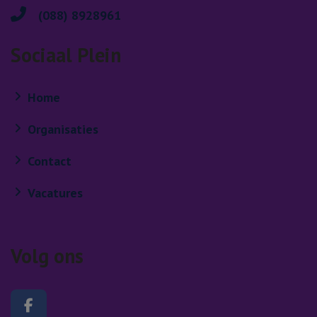
(088) 8928961
Sociaal Plein
Home
Organisaties
Contact
Vacatures
Volg ons
Volg ons op Facebook