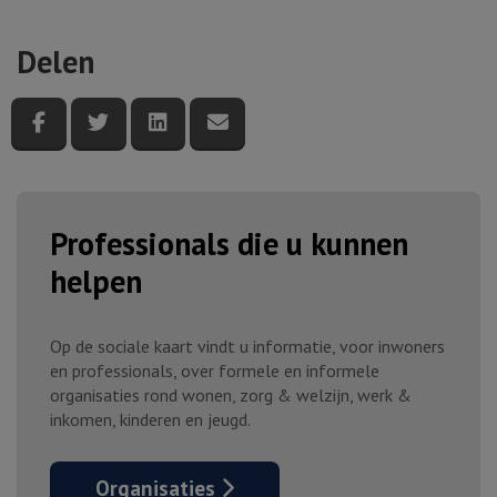
Delen
Deel deze pagina via Facebook
Deel deze pagina via Twitter
Deel deze pagina via LinkedIn
Deel deze pagina via e-mail
Professionals die u kunnen
helpen
Op de sociale kaart vindt u informatie, voor inwoners
en professionals, over formele en informele
organisaties rond wonen, zorg & welzijn, werk &
inkomen, kinderen en jeugd.
Organisaties