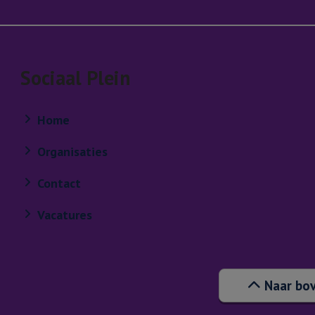
Sociaal Plein
Home
Organisaties
Contact
Vacatures
Naar bo