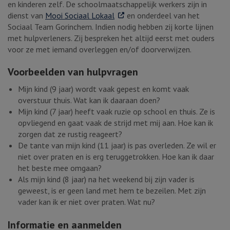
en kinderen zelf. De schoolmaatschappelijk werkers zijn in
. Externe link
dienst van
Mooi Sociaal Lokaal
en onderdeel van het
Sociaal Team Gorinchem. Indien nodig hebben zij korte lijnen
met hulpverleners. Zij bespreken het altijd eerst met ouders
voor ze met iemand overleggen en/of doorverwijzen.
Voorbeelden van hulpvragen
Mijn kind (9 jaar) wordt vaak gepest en komt vaak
overstuur thuis. Wat kan ik daaraan doen?
Mijn kind (7 jaar) heeft vaak ruzie op school en thuis. Ze is
opvliegend en gaat vaak de strijd met mij aan. Hoe kan ik
zorgen dat ze rustig reageert?
De tante van mijn kind (11 jaar) is pas overleden. Ze wil er
niet over praten en is erg teruggetrokken. Hoe kan ik daar
het beste mee omgaan?
Als mijn kind (8 jaar) na het weekend bij zijn vader is
geweest, is er geen land met hem te bezeilen. Met zijn
vader kan ik er niet over praten. Wat nu?
Informatie en aanmelden