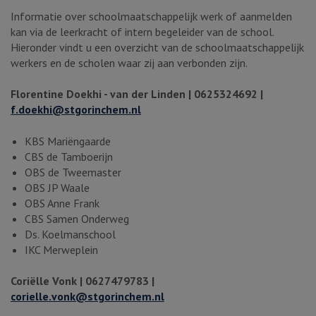
Informatie over schoolmaatschappelijk werk of aanmelden
kan via de leerkracht of intern begeleider van de school.
Hieronder vindt u een overzicht van de schoolmaatschappelijk
werkers en de scholen waar zij aan verbonden zijn.
Florentine Doekhi - van der Linden | 0625324692 |
f.doekhi@stgorinchem.nl
KBS Mariëngaarde
CBS de Tamboerijn
OBS de Tweemaster
OBS JP Waale
OBS Anne Frank
CBS Samen Onderweg
Ds. Koelmanschool
IKC Merweplein
Coriëlle Vonk | 0627479783 |
corielle.vonk@stgorinchem.nl