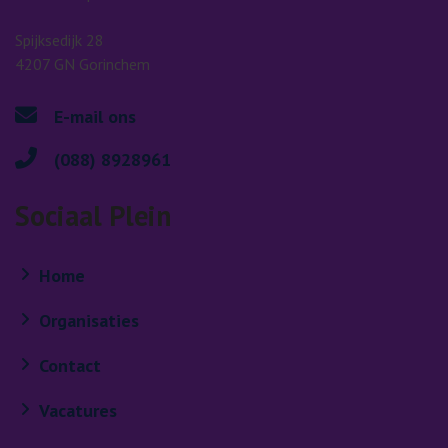
Spijksedijk 28
4207 GN Gorinchem
E-mail ons
(088) 8928961
Sociaal Plein
Home
Organisaties
Contact
Vacatures