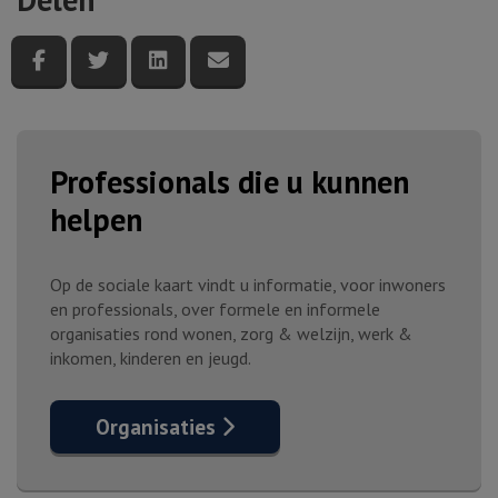
Deel deze pagina via Facebook
Deel deze pagina via Twitter
Deel deze pagina via LinkedIn
Deel deze pagina via e-mail
Professionals die u kunnen
helpen
Op de sociale kaart vindt u informatie, voor inwoners
en professionals, over formele en informele
organisaties rond wonen, zorg & welzijn, werk &
inkomen, kinderen en jeugd.
Organisaties