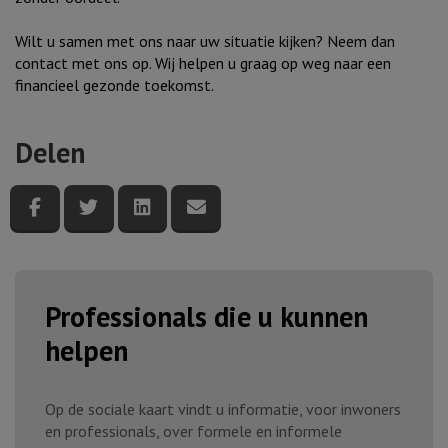
Wilt u samen met ons naar uw situatie kijken? Neem dan
contact met ons op. Wij helpen u graag op weg naar een
financieel gezonde toekomst.
Delen
Deel deze pagina via Facebook
Deel deze pagina via Twitter
Deel deze pagina via LinkedIn
Deel deze pagina via e-mail
Professionals die u kunnen
helpen
Op de sociale kaart vindt u informatie, voor inwoners
en professionals, over formele en informele