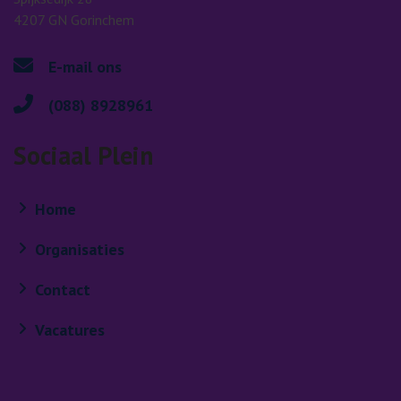
4207 GN Gorinchem
E-mail ons
(088) 8928961
Sociaal Plein
Home
Organisaties
Contact
Vacatures