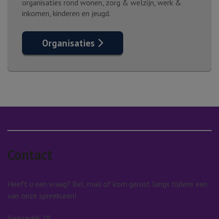
organisaties rond wonen, zorg & welzijn, werk &
inkomen, kinderen en jeugd.
Organisaties
Contact
Heeft u een vraag? Bel, mail of kom gerust langs tijdens een
van onze spreekuren!
Spijksedijk 28