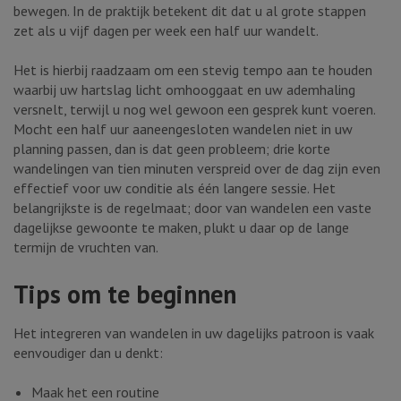
bewegen. In de praktijk betekent dit dat u al grote stappen
zet als u vijf dagen per week een half uur wandelt.
Het is hierbij raadzaam om een stevig tempo aan te houden
waarbij uw hartslag licht omhooggaat en uw ademhaling
versnelt, terwijl u nog wel gewoon een gesprek kunt voeren.
Mocht een half uur aaneengesloten wandelen niet in uw
planning passen, dan is dat geen probleem; drie korte
wandelingen van tien minuten verspreid over de dag zijn even
effectief voor uw conditie als één langere sessie. Het
belangrijkste is de regelmaat; door van wandelen een vaste
dagelijkse gewoonte te maken, plukt u daar op de lange
termijn de vruchten van.
Tips om te beginnen
Het integreren van wandelen in uw dagelijks patroon is vaak
eenvoudiger dan u denkt:
Maak het een routine