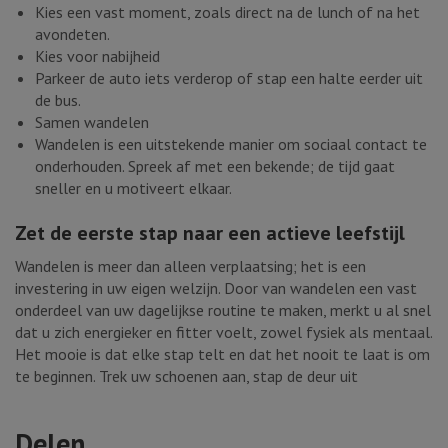
Kies een vast moment, zoals direct na de lunch of na het
avondeten.
Kies voor nabijheid
Parkeer de auto iets verderop of stap een halte eerder uit
de bus.
Samen wandelen
Wandelen is een uitstekende manier om sociaal contact te
onderhouden. Spreek af met een bekende; de tijd gaat
sneller en u motiveert elkaar.
Zet de eerste stap naar een actieve leefstijl
Wandelen is meer dan alleen verplaatsing; het is een
investering in uw eigen welzijn. Door van wandelen een vast
onderdeel van uw dagelijkse routine te maken, merkt u al snel
dat u zich energieker en fitter voelt, zowel fysiek als mentaal.
Het mooie is dat elke stap telt en dat het nooit te laat is om
te beginnen. Trek uw schoenen aan, stap de deur uit
Delen