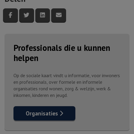
Deel deze pagina via Facebook
Deel deze pagina via Twitter
Deel deze pagina via LinkedIn
Deel deze pagina via e-mail
Professionals die u kunnen
helpen
Op de sociale kaart vindt u informatie, voor inwoners
en professionals, over formele en informele
organisaties rond wonen, zorg & welzijn, werk &
inkomen, kinderen en jeugd.
Organisaties