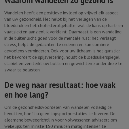
Waarom wandelen zo gezond is
Wandelen heeft een positieve invloed op vrijwel elk aspect
van uw gezondheid. Het helpt bij het verlagen van de
bloeddruk en het cholesterolgehalte, wat de kans op hart- en
vaatziekten aanzienlijk verkleint. Daarnaast is een wandeling
in de buitenlucht goed voor de mentale rust; het verlaagt
stress, helpt de gedachten te ordenen en kan sombere
gevoelens verminderen. Ook voor uw lichaam is het gunstig:
het bevordert de spijsvertering, houdt de bloedsuikerspiegel
stabiel en versterkt uw botten en gewrichten zonder deze te
zwaar te belasten.
De weg naar resultaat: hoe vaak
en hoe lang?
Om de gezondheidsvoordelen van wandelen volledig te
benutten, hoeft u geen topsportprestaties te leveren. De
algemene beweegrichtlijn voor volwassenen adviseert om
wekelijks ten minste 150 minuten matig intensief te