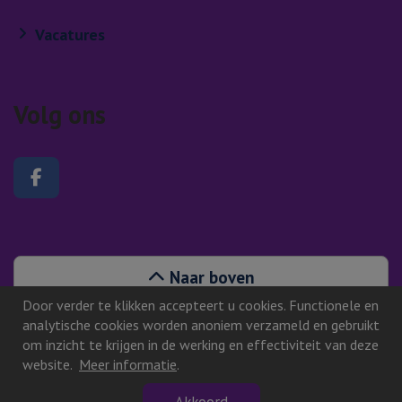
Vacatures
Volg ons
Volg ons op Facebook
Naar boven
Door verder te klikken accepteert u cookies. Functionele en
analytische cookies worden anoniem verzameld en gebruikt
om inzicht te krijgen in de werking en effectiviteit van deze
website.
Meer informatie
.
©2026, Gorinchem
Akkoord