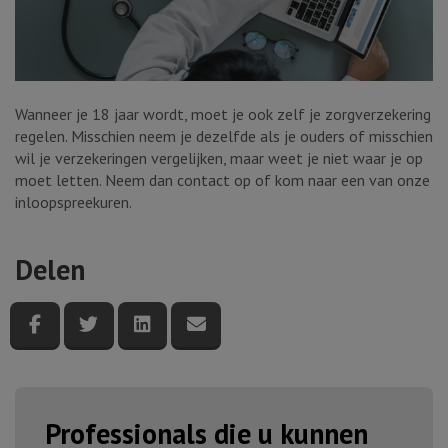
Wanneer je 18 jaar wordt, moet je ook zelf je zorgverzekering
regelen. Misschien neem je dezelfde als je ouders of misschien
wil je verzekeringen vergelijken, maar weet je niet waar je op
moet letten. Neem dan contact op of kom naar een van onze
inloopspreekuren.
Delen
Deel deze pagina via Facebook
Deel deze pagina via Twitter
Deel deze pagina via LinkedIn
Deel deze pagina via e-mail
Professionals die u kunnen