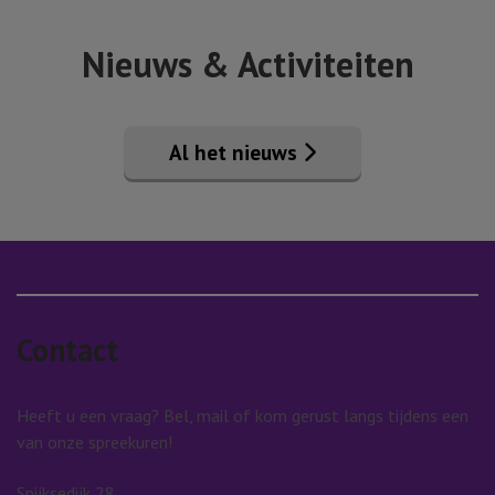
Nieuws & Activiteiten
Al het nieuws
Contact
Heeft u een vraag? Bel, mail of kom gerust langs tijdens een
van onze spreekuren!
Spijksedijk 28