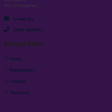
4207 GN Gorinchem
E-mail ons
(088) 8928961
Sociaal Plein
Home
Organisaties
Contact
Vacatures